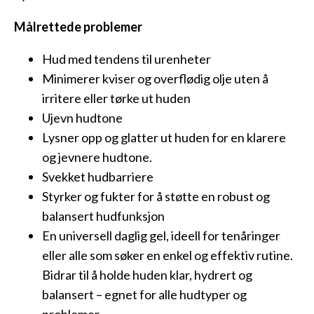
Målrettede problemer
Hud med tendens til urenheter
Minimerer kviser og overflødig olje uten å
irritere eller tørke ut huden
Ujevn hudtone
Lysner opp og glatter ut huden for en klarere
og jevnere hudtone.
Svekket hudbarriere
Styrker og fukter for å støtte en robust og
balansert hudfunksjon
En universell daglig gel, ideell for tenåringer
eller alle som søker en enkel og effektiv rutine.
Bidrar til å holde huden klar, hydrert og
balansert – egnet for alle hudtyper og