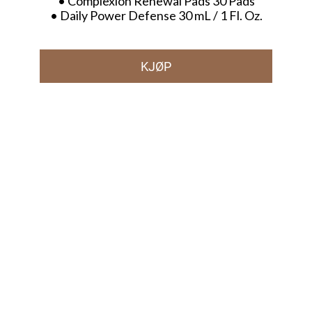
• Complexion Renewal Pads 30 Pads
• Daily Power Defense 30 mL / 1 Fl. Oz.
KJØP